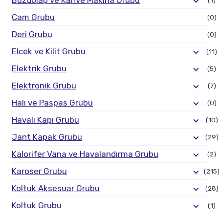
Cam Grubu
(0)
Deri Grubu
(0)
Elcek ve Kilit Grubu
(11)
Elektrik Grubu
(5)
Elektronik Grubu
(7)
Halı ve Paspas Grubu
(0)
Havalı Kapı Grubu
(10)
Jant Kapak Grubu
(29)
Kalorifer Vana ve Havalandırma Grubu
(2)
Karoser Grubu
(215
Koltuk Aksesuar Grubu
(28)
Koltuk Grubu
(1)