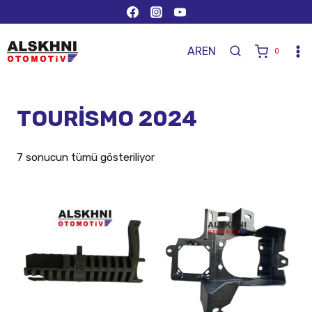
AR
EN
0
TOURİSMO 2024
7 sonucun tümü gösteriliyor