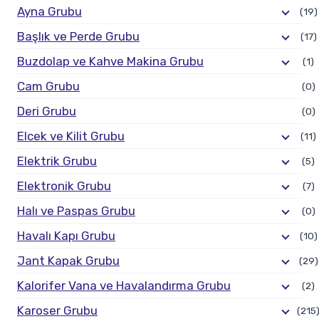
Ayna Grubu
(19)
Başlık ve Perde Grubu
(17)
Buzdolap ve Kahve Makina Grubu
(1)
Cam Grubu
(0)
Deri Grubu
(0)
Elcek ve Kilit Grubu
(11)
Elektrik Grubu
(5)
Elektronik Grubu
(7)
Halı ve Paspas Grubu
(0)
Havalı Kapı Grubu
(10)
Jant Kapak Grubu
(29)
Kalorifer Vana ve Havalandırma Grubu
(2)
Karoser Grubu
(215