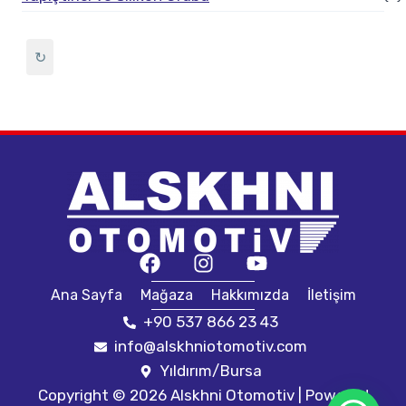
↻
Ana Sayfa
Mağaza
Hakkımızda
İletişim
+90 537 866 23 43
info@alskhniotomotiv.com
Yıldırım/Bursa
Copyright © 2026 Alskhni Otomotiv | Powered