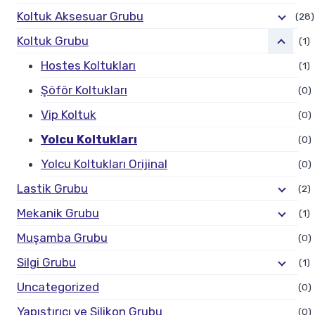
Koltuk Aksesuar Grubu
(28)
Koltuk Grubu
(1)
Hostes Koltukları
(1)
Şöför Koltukları
(0)
Vip Koltuk
(0)
Yolcu Koltukları
(0)
Yolcu Koltukları Orijinal
(0)
Lastik Grubu
(2)
Mekanik Grubu
(1)
Muşamba Grubu
(0)
Silgi Grubu
(1)
Uncategorized
(0)
Yapıştırıcı ve Silikon Grubu
(0)