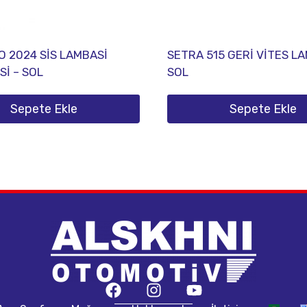
 2024 SİS LAMBASİ
SETRA 515 GERİ VİTES LA
İ – SOL
SOL
Sepete Ekle
Sepete Ekle