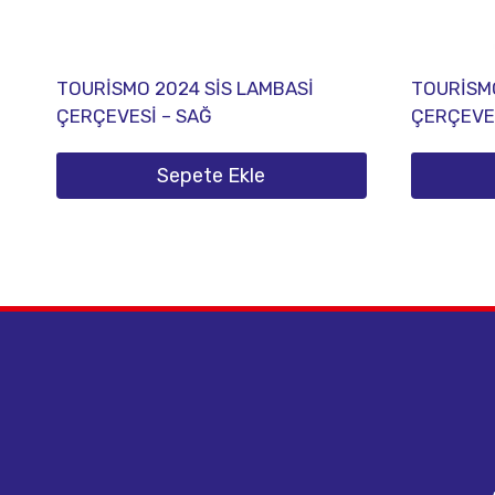
TOURİSMO 2024 SİS LAMBASİ
TOURİSMO
ÇERÇEVESİ – SAĞ
ÇERÇEVES
Sepete Ekle