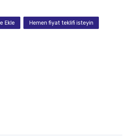
e Ekle
Hemen fiyat teklifi isteyin