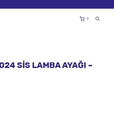
0
024 SİS LAMBA AYAĞI –