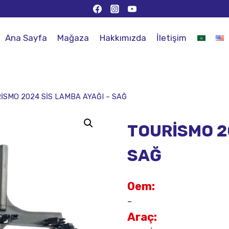
Ana Sayfa
Mağaza
Hakkımızda
İletişim
İSMO 2024 SİS LAMBA AYAĞI – SAĞ
TOURİSMO 2
SAĞ
Oem:
–
Araç: