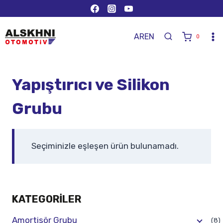
AR
EN
0
Yapıştırıcı ve Silikon
Grubu
Seçiminizle eşleşen ürün bulunamadı.
KATEGORILER
Amortisör Grubu
(8)