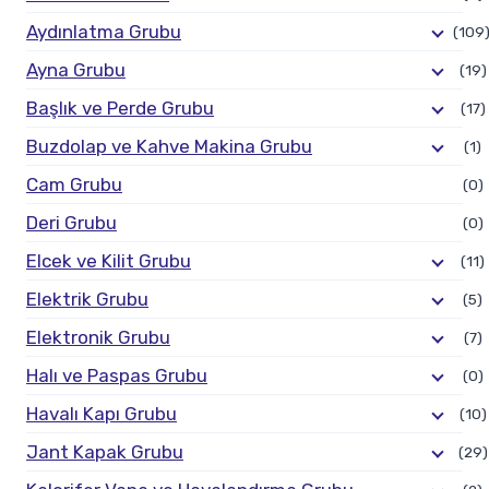
Aydınlatma Grubu
(109
Ayna Grubu
(19)
Başlık ve Perde Grubu
(17)
Buzdolap ve Kahve Makina Grubu
(1)
Cam Grubu
(0)
Deri Grubu
(0)
Elcek ve Kilit Grubu
(11)
Elektrik Grubu
(5)
Elektronik Grubu
(7)
Halı ve Paspas Grubu
(0)
Havalı Kapı Grubu
(10)
Jant Kapak Grubu
(29)