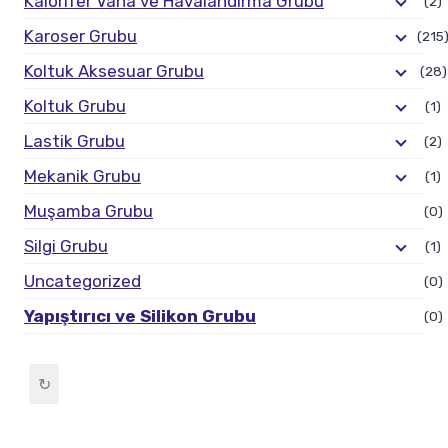
Kalorifer Vana ve Havalandırma Grubu
(2)
Karoser Grubu
(215
Koltuk Aksesuar Grubu
(28)
Koltuk Grubu
(1)
Lastik Grubu
(2)
Mekanik Grubu
(1)
Muşamba Grubu
(0)
Silgi Grubu
(1)
Uncategorized
(0)
Yapıştırıcı ve Silikon Grubu
(0)
↻