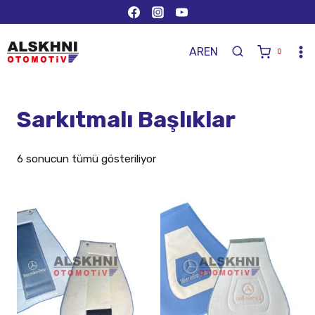
AR
EN
0
Sarkıtmalı Başlıklar
6 sonucun tümü gösteriliyor