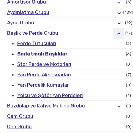
Amortisör Grubu
(8)
Aydınlatma Grubu
(109
Ayna Grubu
(19)
Başlık ve Perde Grubu
(17)
Perde Tutucuları
(3)
Sarkıtmalı Başlıklar
(6)
Stor Perde ve Motorları
(0)
Yan Perde Aksesuarları
(7)
Yan Perdelik Kumaşlar
(0)
Yolcu ve Şöför Yan Perdeleri
(1)
Buzdolap ve Kahve Makina Grubu
(1)
Cam Grubu
(0)
Deri Grubu
(0)