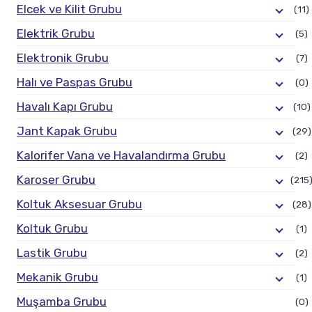
Elcek ve Kilit Grubu
(11)
Elektrik Grubu
(5)
Elektronik Grubu
(7)
Halı ve Paspas Grubu
(0)
Havalı Kapı Grubu
(10)
Jant Kapak Grubu
(29)
Kalorifer Vana ve Havalandırma Grubu
(2)
Karoser Grubu
(215
Koltuk Aksesuar Grubu
(28)
Koltuk Grubu
(1)
Lastik Grubu
(2)
Mekanik Grubu
(1)
Muşamba Grubu
(0)