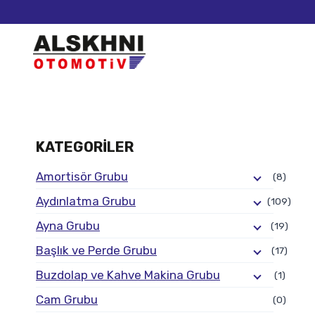
KATEGORILER
Amortisör Grubu
(8)
Aydınlatma Grubu
(109)
Ayna Grubu
(19)
Başlık ve Perde Grubu
(17)
Buzdolap ve Kahve Makina Grubu
(1)
Cam Grubu
(0)