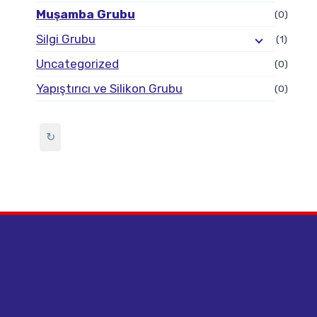
Muşamba Grubu
(0)
Silgi Grubu
(1)
Uncategorized
(0)
Yapıştırıcı ve Silikon Grubu
(0)
↻