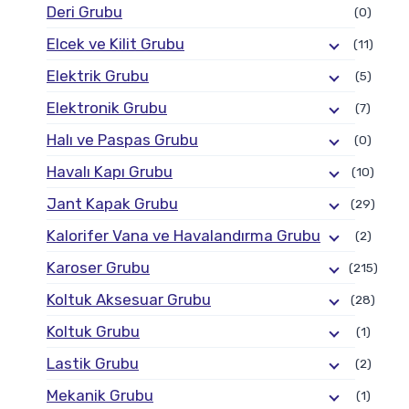
Deri Grubu
(0)
Elcek ve Kilit Grubu
(11)
Elektrik Grubu
(5)
Elektronik Grubu
(7)
Halı ve Paspas Grubu
(0)
Havalı Kapı Grubu
(10)
Jant Kapak Grubu
(29)
Kalorifer Vana ve Havalandırma Grubu
(2)
Karoser Grubu
(215)
Koltuk Aksesuar Grubu
(28)
Koltuk Grubu
(1)
Lastik Grubu
(2)
Mekanik Grubu
(1)