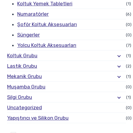
Koltuk Yemek Tabletleri
(1)
Numaratörler
(6)
Şoför Koltuk Aksesuarları
(0)
Süngerler
(0)
Yolcu Koltuk Aksesuarları
(7)
Koltuk Grubu
(1)
Lastik Grubu
(2)
Mekanik Grubu
(1)
Muşamba Grubu
(0)
Silgi Grubu
(1)
Uncategorized
(0)
Yapıştırıcı ve Silikon Grubu
(0)