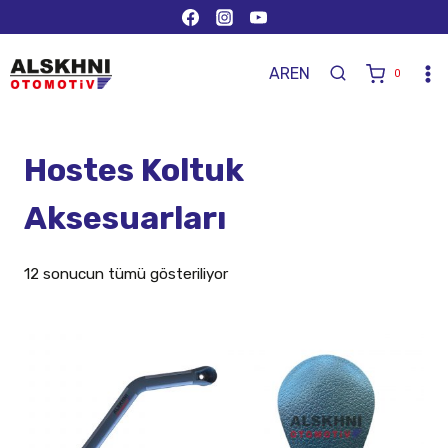
AR
EN
0
Hostes Koltuk
Aksesuarları
12 sonucun tümü gösteriliyor