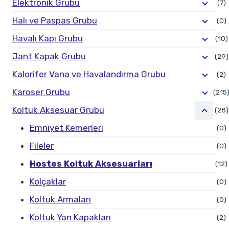
Elektronik Grubu
(7)
Halı ve Paspas Grubu
(0)
Havalı Kapı Grubu
(10)
Jant Kapak Grubu
(29)
Kalorifer Vana ve Havalandırma Grubu
(2)
Karoser Grubu
(215
Koltuk Aksesuar Grubu
(28)
Emniyet Kemerleri
(0)
Fileler
(0)
Hostes Koltuk Aksesuarları
(12)
Kolçaklar
(0)
Koltuk Armaları
(0)
Koltuk Yan Kapakları
(2)