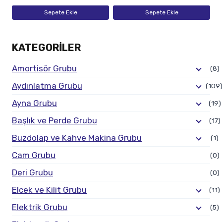
Sepete Ekle
Sepete Ekle
KATEGORILER
Amortisör Grubu
(8)
Aydınlatma Grubu
(109
Ayna Grubu
(19)
Başlık ve Perde Grubu
(17)
Buzdolap ve Kahve Makina Grubu
(1)
Cam Grubu
(0)
Deri Grubu
(0)
Elcek ve Kilit Grubu
(11)
Elektrik Grubu
(5)