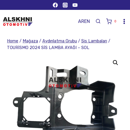
AR
EN
0
Home
/
Mağaza
/
Aydınlatma Grubu
/
Sis Lambaları
/
TOURİSMO 2024 SİS LAMBA AYAĞI – SOL