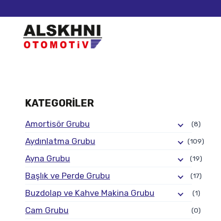
KATEGORILER
Amortisör Grubu
(8)
Aydınlatma Grubu
(109)
Ayna Grubu
(19)
Başlık ve Perde Grubu
(17)
Buzdolap ve Kahve Makina Grubu
(1)
Cam Grubu
(0)