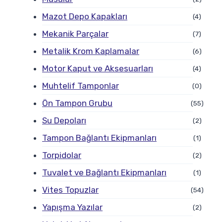
Mazot Depo Kapakları
(4)
Mekanik Parçalar
(7)
Metalik Krom Kaplamalar
(6)
Motor Kaput ve Aksesuarları
(4)
Muhtelif Tamponlar
(0)
Ön Tampon Grubu
(55)
Su Depoları
(2)
Tampon Bağlantı Ekipmanları
(1)
Torpidolar
(2)
Tuvalet ve Bağlantı Ekipmanları
(1)
Vites Topuzlar
(54)
Yapışma Yazılar
(2)