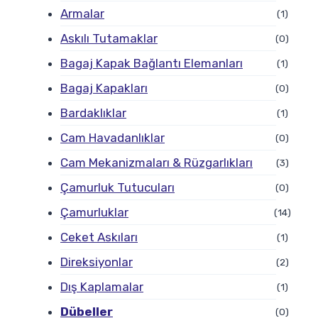
Armalar
(1)
Askılı Tutamaklar
(0)
Bagaj Kapak Bağlantı Elemanları
(1)
Bagaj Kapakları
(0)
Bardaklıklar
(1)
Cam Havadanlıklar
(0)
Cam Mekanizmaları & Rüzgarlıkları
(3)
Çamurluk Tutucuları
(0)
Çamurluklar
(14)
Ceket Askıları
(1)
Direksiyonlar
(2)
Dış Kaplamalar
(1)
Dübeller
(0)