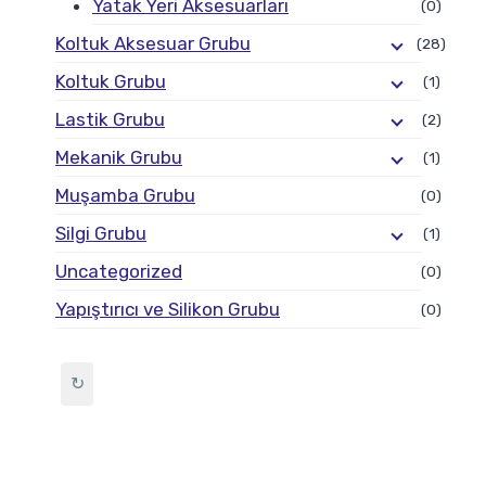
Yatak Yeri Aksesuarları
(0)
Koltuk Aksesuar Grubu
(28)
Koltuk Grubu
(1)
Lastik Grubu
(2)
Mekanik Grubu
(1)
Muşamba Grubu
(0)
Silgi Grubu
(1)
Uncategorized
(0)
Yapıştırıcı ve Silikon Grubu
(0)
↻