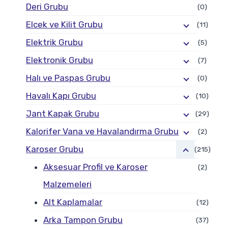
Deri Grubu
(0)
Elcek ve Kilit Grubu
(11)
Elektrik Grubu
(5)
Elektronik Grubu
(7)
Halı ve Paspas Grubu
(0)
Havalı Kapı Grubu
(10)
Jant Kapak Grubu
(29)
Kalorifer Vana ve Havalandırma Grubu
(2)
Karoser Grubu
(215)
Aksesuar Profil ve Karoser
(2)
Malzemeleri
Alt Kaplamalar
(12)
Arka Tampon Grubu
(37)