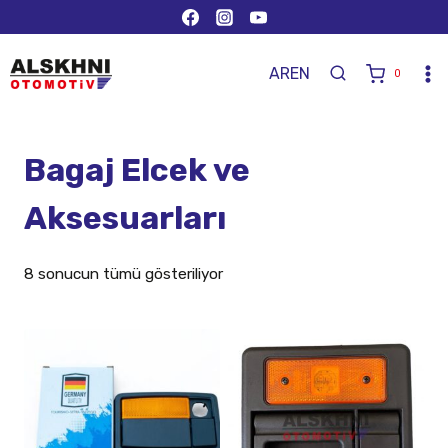
AR
EN
0
Bagaj Elcek ve
Aksesuarları
8 sonucun tümü gösteriliyor