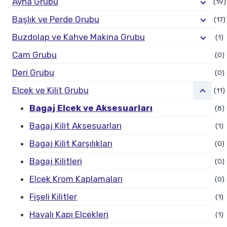
Ayna Grubu
(19)
Başlık ve Perde Grubu
(17)
Buzdolap ve Kahve Makina Grubu
(1)
Cam Grubu
(0)
Deri Grubu
(0)
Elcek ve Kilit Grubu
(11)
Bagaj Elcek ve Aksesuarları
(8)
Bagaj Kilit Aksesuarları
(1)
Bagaj Kilit Karşılıkları
(0)
Bagaj Kilitleri
(0)
Elcek Krom Kaplamaları
(0)
Fişeli Kilitler
(1)
Havalı Kapı Elcekleri
(1)