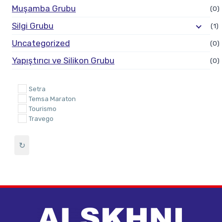
Muşamba Grubu
(0)
Silgi Grubu
(1)
Uncategorized
(0)
Yapıştırıcı ve Silikon Grubu
(0)
Setra
Temsa Maraton
Tourismo
Travego
↻