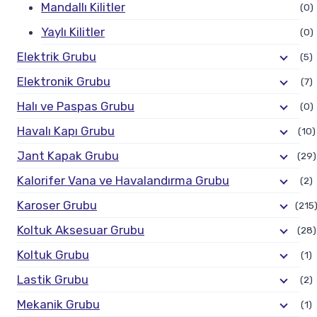
Mandallı Kilitler
(0)
Yaylı Kilitler
(0)
Elektrik Grubu
(5)
Elektronik Grubu
(7)
Halı ve Paspas Grubu
(0)
Havalı Kapı Grubu
(10)
Jant Kapak Grubu
(29)
Kalorifer Vana ve Havalandırma Grubu
(2)
Karoser Grubu
(215
Koltuk Aksesuar Grubu
(28)
Koltuk Grubu
(1)
Lastik Grubu
(2)
Mekanik Grubu
(1)