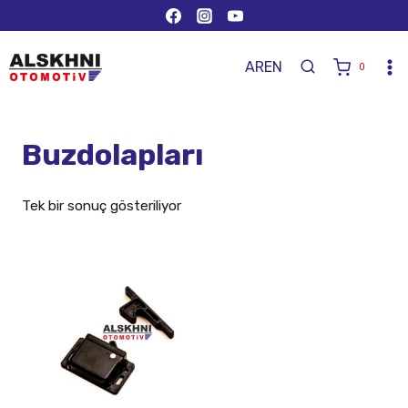
AR
EN
0
Buzdolapları
Tek bir sonuç gösteriliyor