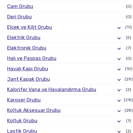
Cam Grubu
(0)
Deri Grubu
(0)
Elcek ve Kilit Grubu
(11)
Elektrik Grubu
(5)
Elektronik Grubu
(7)
Halı ve Paspas Grubu
(0)
Havalı Kapı Grubu
(10)
Jant Kapak Grubu
(29)
Kalorifer Vana ve Havalandırma Grubu
(2)
Karoser Grubu
(215
Koltuk Aksesuar Grubu
(28)
Koltuk Grubu
(1)
Lastik Grubu
(2)