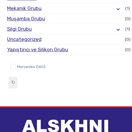
Mekanik Grubu
(1)
Muşamba Grubu
(0)
Silgi Grubu
(1)
Uncategorized
(0)
Yapıştırıcı ve Silikon Grubu
(0)
Mercedes O403
↻