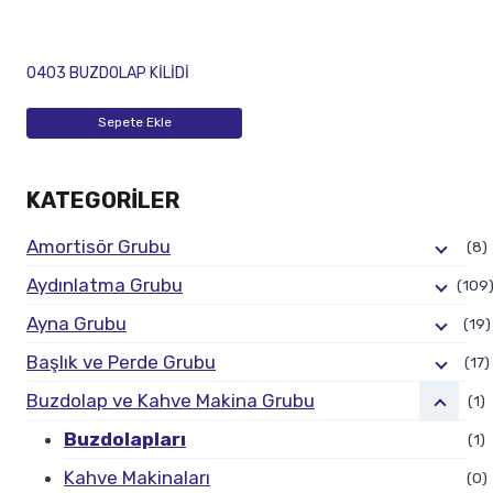
O403 BUZDOLAP KİLİDİ
Sepete Ekle
KATEGORILER
Amortisör Grubu
(8)
Aydınlatma Grubu
(109
Ayna Grubu
(19)
Başlık ve Perde Grubu
(17)
Buzdolap ve Kahve Makina Grubu
(1)
Buzdolapları
(1)
Kahve Makinaları
(0)