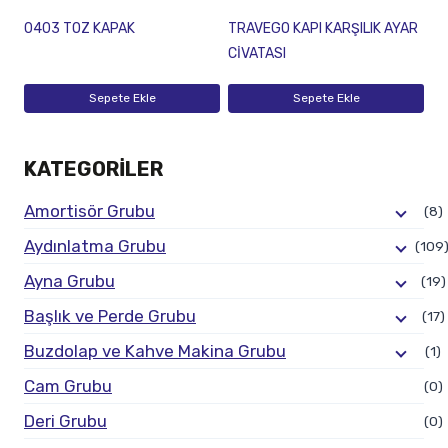
0403 TOZ KAPAK
TRAVEGO KAPI KARŞILIK AYAR
CİVATASI
Sepete Ekle
Sepete Ekle
KATEGORILER
Amortisör Grubu
(8)
Aydınlatma Grubu
(109
Ayna Grubu
(19)
Başlık ve Perde Grubu
(17)
Buzdolap ve Kahve Makina Grubu
(1)
Cam Grubu
(0)
Deri Grubu
(0)