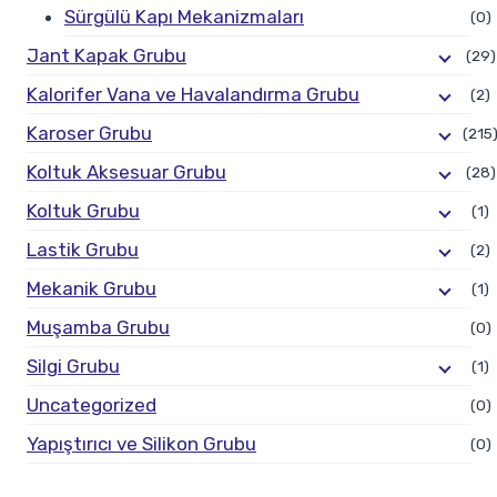
Sürgülü Kapı Mekanizmaları
(0)
Jant Kapak Grubu
(29)
Kalorifer Vana ve Havalandırma Grubu
(2)
Karoser Grubu
(215
Koltuk Aksesuar Grubu
(28)
Koltuk Grubu
(1)
Lastik Grubu
(2)
Mekanik Grubu
(1)
Muşamba Grubu
(0)
Silgi Grubu
(1)
Uncategorized
(0)
Yapıştırıcı ve Silikon Grubu
(0)