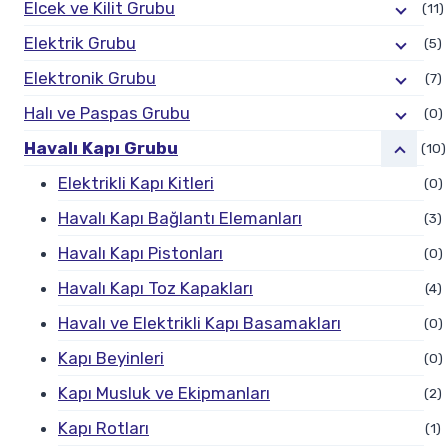
Elcek ve Kilit Grubu
(11)
Elektrik Grubu
(5)
Elektronik Grubu
(7)
Halı ve Paspas Grubu
(0)
Havalı Kapı Grubu
(10)
Elektrikli Kapı Kitleri
(0)
Havalı Kapı Bağlantı Elemanları
(3)
Havalı Kapı Pistonları
(0)
Havalı Kapı Toz Kapakları
(4)
Havalı ve Elektrikli Kapı Basamakları
(0)
Kapı Beyinleri
(0)
Kapı Musluk ve Ekipmanları
(2)
Kapı Rotları
(1)