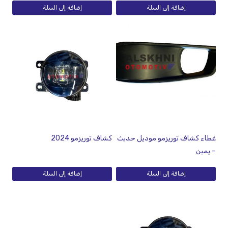
إضافة إلى السلة
إضافة إلى السلة
غطاء كشاف توريزمو موديل حديث
كشاف توريزمو 2024
– يمين
إضافة إلى السلة
إضافة إلى السلة