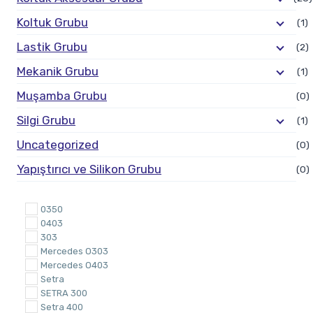
Koltuk Grubu
(1)
Lastik Grubu
(2)
Mekanik Grubu
(1)
Muşamba Grubu
(0)
Silgi Grubu
(1)
Uncategorized
(0)
Yapıştırıcı ve Silikon Grubu
(0)
0350
0403
303
Mercedes O303
Mercedes O403
Setra
SETRA 300
Setra 400