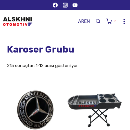
AR
EN
0
Karoser Grubu
215 sonuçtan 1-12 arası gösteriliyor