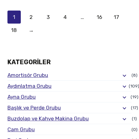
1
2
3
4
…
16
17
18
→
KATEGORILER
Amortisör Grubu
(8)
Aydınlatma Grubu
(109
Ayna Grubu
(19)
Başlık ve Perde Grubu
(17)
Buzdolap ve Kahve Makina Grubu
(1)
Cam Grubu
(0)