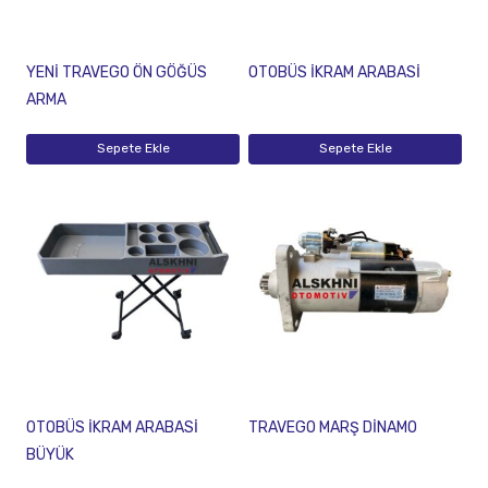
YENİ TRAVEGO ÖN GÖĞÜS
OTOBÜS İKRAM ARABASİ
ARMA
Sepete Ekle
Sepete Ekle
OTOBÜS İKRAM ARABASİ
TRAVEGO MARŞ DİNAMO
BÜYÜK