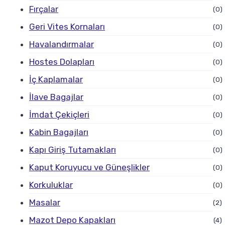
Fırçalar
(0)
Geri Vites Kornaları
(0)
Havalandırmalar
(0)
Hostes Dolapları
(0)
İç Kaplamalar
(0)
İlave Bagajlar
(0)
İmdat Çekiçleri
(0)
Kabin Bagajları
(0)
Kapı Giriş Tutamakları
(0)
Kaput Koruyucu ve Güneşlikler
(0)
Korkuluklar
(0)
Masalar
(2)
Mazot Depo Kapakları
(4)