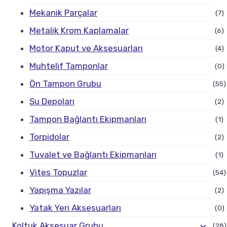
Mekanik Parçalar
(7)
Metalik Krom Kaplamalar
(6)
Motor Kaput ve Aksesuarları
(4)
Muhtelif Tamponlar
(0)
Ön Tampon Grubu
(55)
Su Depoları
(2)
Tampon Bağlantı Ekipmanları
(1)
Torpidolar
(2)
Tuvalet ve Bağlantı Ekipmanları
(1)
Vites Topuzlar
(54)
Yapışma Yazılar
(2)
Yatak Yeri Aksesuarları
(0)
Koltuk Aksesuar Grubu
(28)