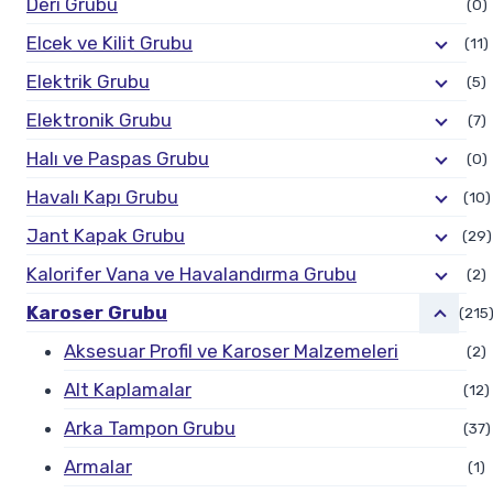
Deri Grubu
(0)
Elcek ve Kilit Grubu
(11)
Elektrik Grubu
(5)
Elektronik Grubu
(7)
Halı ve Paspas Grubu
(0)
Havalı Kapı Grubu
(10)
Jant Kapak Grubu
(29)
Kalorifer Vana ve Havalandırma Grubu
(2)
Karoser Grubu
(215
Aksesuar Profil ve Karoser Malzemeleri
(2)
Alt Kaplamalar
(12)
Arka Tampon Grubu
(37)
Armalar
(1)