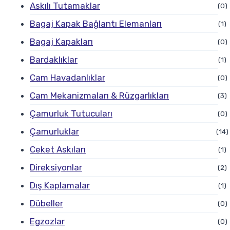
Askılı Tutamaklar
(0)
Bagaj Kapak Bağlantı Elemanları
(1)
Bagaj Kapakları
(0)
Bardaklıklar
(1)
Cam Havadanlıklar
(0)
Cam Mekanizmaları & Rüzgarlıkları
(3)
Çamurluk Tutucuları
(0)
Çamurluklar
(14)
Ceket Askıları
(1)
Direksiyonlar
(2)
Dış Kaplamalar
(1)
Dübeller
(0)
Egzozlar
(0)