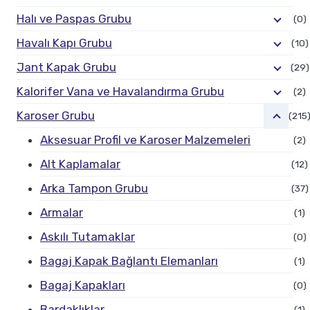
Halı ve Paspas Grubu
(0)
Havalı Kapı Grubu
(10)
Jant Kapak Grubu
(29)
Kalorifer Vana ve Havalandırma Grubu
(2)
Karoser Grubu
(215
Aksesuar Profil ve Karoser Malzemeleri
(2)
Alt Kaplamalar
(12)
Arka Tampon Grubu
(37)
Armalar
(1)
Askılı Tutamaklar
(0)
Bagaj Kapak Bağlantı Elemanları
(1)
Bagaj Kapakları
(0)
Bardaklıklar
(1)