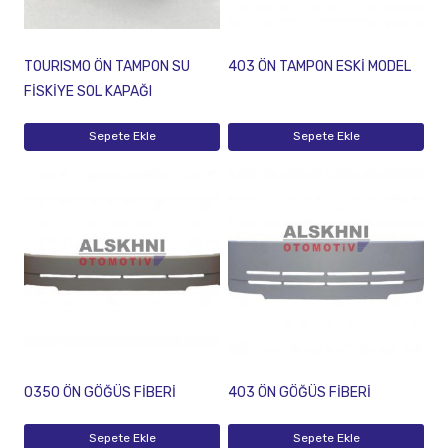
TOURISMO ÖN TAMPON SU
403 ÖN TAMPON ESKİ MODEL
FİSKİYE SOL KAPAĞI
Sepete Ekle
Sepete Ekle
O350 ÖN GÖĞÜS FİBERİ
403 ÖN GÖĞÜS FİBERİ
Sepete Ekle
Sepete Ekle