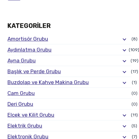
KATEGORILER
Amortisör Grubu
(8)
Aydınlatma Grubu
(109
Ayna Grubu
(19)
Başlık ve Perde Grubu
(17)
Buzdolap ve Kahve Makina Grubu
(1)
Cam Grubu
(0)
Deri Grubu
(0)
Elcek ve Kilit Grubu
(11)
Elektrik Grubu
(5)
Elektronik Grubu
(7)