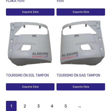
PLAKA YERİ
YERİ
Sepete Ekle
Sepete Ekle
TOURISMO ÖN SOL TAMPON
TOURISMO ÖN SAĞ TAMPON
Sepete Ekle
Sepete Ekle
1
2
3
4
5
→