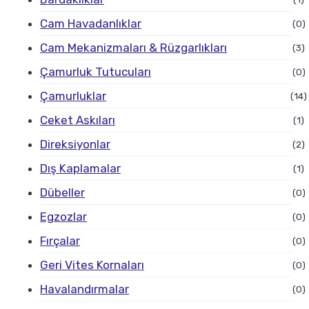
Cam Havadanlıklar
(0)
Cam Mekanizmaları & Rüzgarlıkları
(3)
Çamurluk Tutucuları
(0)
Çamurluklar
(14)
Ceket Askıları
(1)
Direksiyonlar
(2)
Dış Kaplamalar
(1)
Dübeller
(0)
Egzozlar
(0)
Fırçalar
(0)
Geri Vites Kornaları
(0)
Havalandırmalar
(0)