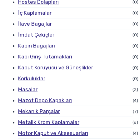
Hostes Dolapları
(0)
İç Kaplamalar
(0)
İlave Bagajlar
(0)
İmdat Çekiçleri
(0)
Kabin Bagajları
(0)
Kapı Giriş Tutamakları
(0)
Kaput Koruyucu ve Güneşlikler
(0)
Korkuluklar
(0)
Masalar
(2)
Mazot Depo Kapakları
(4)
Mekanik Parçalar
(7)
Metalik Krom Kaplamalar
(6)
Motor Kaput ve Aksesuarları
(4)