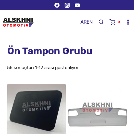
AR
EN
0
Ön Tampon Grubu
55 sonuçtan 1-12 arası gösteriliyor