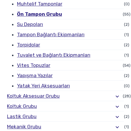
Muhtelif Tamponlar
(0)
Ön Tampon Grubu
(55)
Su Depoları
(2)
Tampon Bağlantı Ekipmanları
(1)
Torpidolar
(2)
Tuvalet ve Bağlantı Ekipmanları
(1)
Vites Topuzlar
(54)
Yapışma Yazılar
(2)
Yatak Yeri Aksesuarları
(0)
Koltuk Aksesuar Grubu
(28)
Koltuk Grubu
(1)
Lastik Grubu
(2)
Mekanik Grubu
(1)