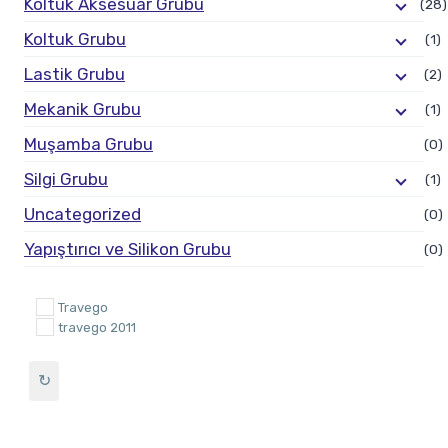
Koltuk Aksesuar Grubu
(28)
Koltuk Grubu
(1)
Lastik Grubu
(2)
Mekanik Grubu
(1)
Muşamba Grubu
(0)
Silgi Grubu
(1)
Uncategorized
(0)
Yapıştırıcı ve Silikon Grubu
(0)
Travego
travego 2011
↻