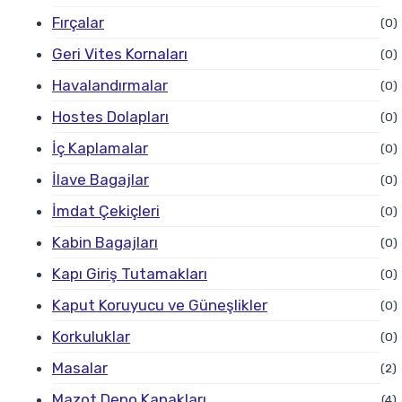
Fırçalar
(0)
Geri Vites Kornaları
(0)
Havalandırmalar
(0)
Hostes Dolapları
(0)
İç Kaplamalar
(0)
İlave Bagajlar
(0)
İmdat Çekiçleri
(0)
Kabin Bagajları
(0)
Kapı Giriş Tutamakları
(0)
Kaput Koruyucu ve Güneşlikler
(0)
Korkuluklar
(0)
Masalar
(2)
Mazot Depo Kapakları
(4)