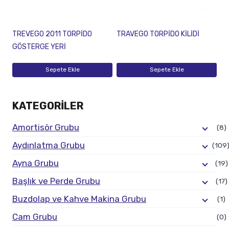
TREVEGO 2011 TORPİDO
TRAVEGO TORPİDO KİLİDİ
GÖSTERGE YERİ
Sepete Ekle
Sepete Ekle
KATEGORILER
Amortisör Grubu
(8)
Aydınlatma Grubu
(109
Ayna Grubu
(19)
Başlık ve Perde Grubu
(17)
Buzdolap ve Kahve Makina Grubu
(1)
Cam Grubu
(0)