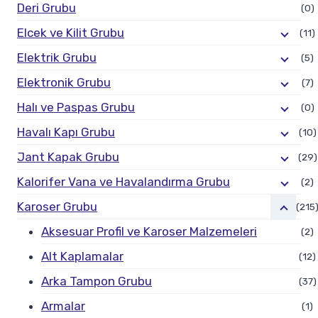
Deri Grubu
(0)
Elcek ve Kilit Grubu
(11)
Elektrik Grubu
(5)
Elektronik Grubu
(7)
Halı ve Paspas Grubu
(0)
Havalı Kapı Grubu
(10)
Jant Kapak Grubu
(29)
Kalorifer Vana ve Havalandırma Grubu
(2)
Karoser Grubu
(215
Aksesuar Profil ve Karoser Malzemeleri
(2)
Alt Kaplamalar
(12)
Arka Tampon Grubu
(37)
Armalar
(1)