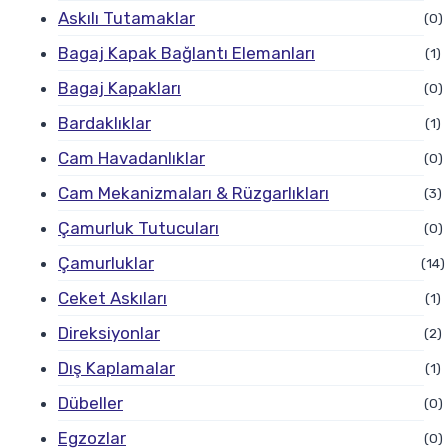
Askılı Tutamaklar
(0)
Bagaj Kapak Bağlantı Elemanları
(1)
Bagaj Kapakları
(0)
Bardaklıklar
(1)
Cam Havadanlıklar
(0)
Cam Mekanizmaları & Rüzgarlıkları
(3)
Çamurluk Tutucuları
(0)
Çamurluklar
(14)
Ceket Askıları
(1)
Direksiyonlar
(2)
Dış Kaplamalar
(1)
Dübeller
(0)
Egzozlar
(0)