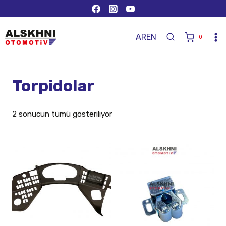
AR
EN
0
Torpidolar
2 sonucun tümü gösteriliyor