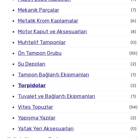
Mekanik Parçalar
(7)
Metalik Krom Kaplamalar
(6)
Motor Kaput ve Aksesuarları
(4)
Muhtelif Tamponlar
(0)
Ön Tampon Grubu
(55)
Su Depoları
(2)
Tampon Bağlantı Ekipmanları
(1)
Torpidolar
(2)
Tuvalet ve Bağlantı Ekipmanları
(1)
Vites Topuzlar
(54)
Yapışma Yazılar
(2)
Yatak Yeri Aksesuarları
(0)