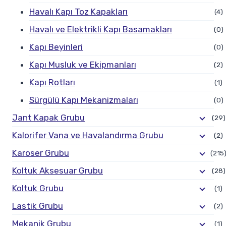
Havalı Kapı Toz Kapakları
(4)
Havalı ve Elektrikli Kapı Basamakları
(0)
Kapı Beyinleri
(0)
Kapı Musluk ve Ekipmanları
(2)
Kapı Rotları
(1)
Sürgülü Kapı Mekanizmaları
(0)
Jant Kapak Grubu
(29)
Kalorifer Vana ve Havalandırma Grubu
(2)
Karoser Grubu
(215
Koltuk Aksesuar Grubu
(28)
Koltuk Grubu
(1)
Lastik Grubu
(2)
Mekanik Grubu
(1)