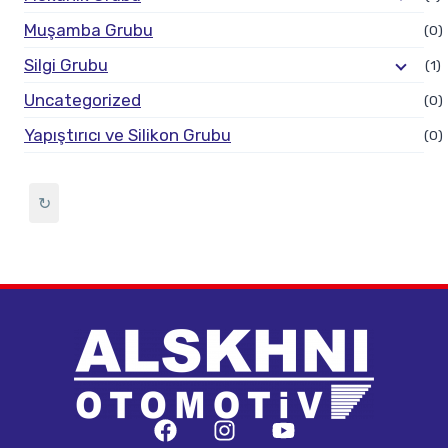
Muşamba Grubu
(0)
Silgi Grubu
(1)
Uncategorized
(0)
Yapıştırıcı ve Silikon Grubu
(0)
↻