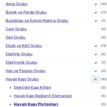
Ayna Grubu
(19)
Başlık ve Perde Grubu
(17)
Buzdolap ve Kahve Makina Grubu
(1)
Cam Grubu
(0)
Deri Grubu
(0)
Elcek ve Kilit Grubu
(11)
Elektrik Grubu
(5)
Elektronik Grubu
(7)
Halı ve Paspas Grubu
(0)
Havalı Kapı Grubu
(10)
Elektrikli Kapı Kitleri
(0)
Havalı Kapı Bağlantı Elemanları
(3)
Havalı Kapı Pistonları
(0)