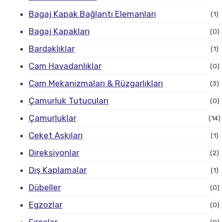
Bagaj Kapak Bağlantı Elemanları
(1)
Bagaj Kapakları
(0)
Bardaklıklar
(1)
Cam Havadanlıklar
(0)
Cam Mekanizmaları & Rüzgarlıkları
(3)
Çamurluk Tutucuları
(0)
Çamurluklar
(14)
Ceket Askıları
(1)
Direksiyonlar
(2)
Dış Kaplamalar
(1)
Dübeller
(0)
Egzozlar
(0)