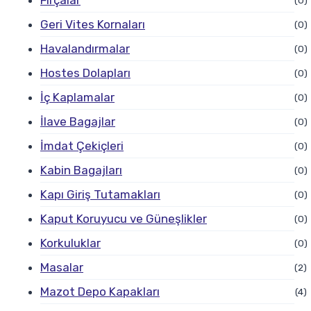
Fırçalar
(0)
Geri Vites Kornaları
(0)
Havalandırmalar
(0)
Hostes Dolapları
(0)
İç Kaplamalar
(0)
İlave Bagajlar
(0)
İmdat Çekiçleri
(0)
Kabin Bagajları
(0)
Kapı Giriş Tutamakları
(0)
Kaput Koruyucu ve Güneşlikler
(0)
Korkuluklar
(0)
Masalar
(2)
Mazot Depo Kapakları
(4)