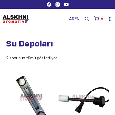
AR
EN
0
Su Depoları
2 sonucun tümü gösteriliyor