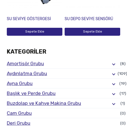
SU SEVİYE GÖSTERGESİ
SU DEPO SEVİYE SENSÖRÜ
Sepete Ekle
Sepete Ekle
KATEGORILER
Amortisör Grubu
(8)
Aydınlatma Grubu
(109
Ayna Grubu
(19)
Başlık ve Perde Grubu
(17)
Buzdolap ve Kahve Makina Grubu
(1)
Cam Grubu
(0)
Deri Grubu
(0)