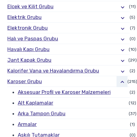
Elcek ve Kilit Grubu
(11)
Elektrik Grubu
(5)
Elektronik Grubu
(7)
Halı ve Paspas Grubu
(0)
Havalı Kapı Grubu
(10)
Jant Kapak Grubu
(29)
Kalorifer Vana ve Havalandırma Grubu
(2)
Karoser Grubu
(215
Aksesuar Profil ve Karoser Malzemeleri
(2)
Alt Kaplamalar
(12)
Arka Tampon Grubu
(37)
Armalar
(1)
Askılı Tutamaklar
(0)