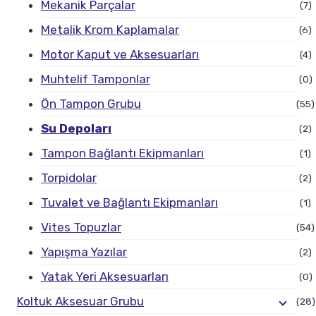
Mekanik Parçalar
(7)
Metalik Krom Kaplamalar
(6)
Motor Kaput ve Aksesuarları
(4)
Muhtelif Tamponlar
(0)
Ön Tampon Grubu
(55)
Su Depoları
(2)
Tampon Bağlantı Ekipmanları
(1)
Torpidolar
(2)
Tuvalet ve Bağlantı Ekipmanları
(1)
Vites Topuzlar
(54)
Yapışma Yazılar
(2)
Yatak Yeri Aksesuarları
(0)
Koltuk Aksesuar Grubu
(28)