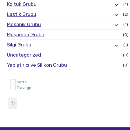
Koltuk Grubu
(1)
Lastik Grubu
(2)
Mekanik Grubu
(1)
Muşamba Grubu
(0)
Silgi Grubu
(1)
Uncategorized
(0)
Yapıştırıcı ve Silikon Grubu
(0)
Setra
Travego
↻