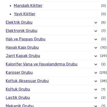
Mandallı Kilitler
(0)
Yaylı Kilitler
(0)
Elektrik Grubu
(5)
Elektronik Grubu
(7)
Halı ve Paspas Grubu
(0)
Havalı Kapı Grubu
(10)
Jant Kapak Grubu
(29)
Kalorifer Vana ve Havalandırma Grubu
(2)
Karoser Grubu
(215
Koltuk Aksesuar Grubu
(28)
Koltuk Grubu
(1)
Lastik Grubu
(2)
Mekanik Grubu
(1)