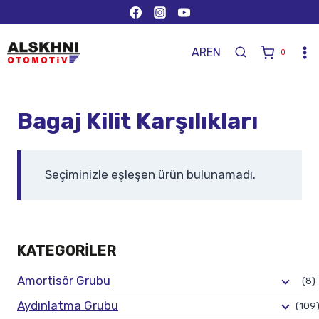
AR
EN
0
Bagaj Kilit Karşılıkları
Seçiminizle eşleşen ürün bulunamadı.
KATEGORILER
Amortisör Grubu
(8)
Aydınlatma Grubu
(109