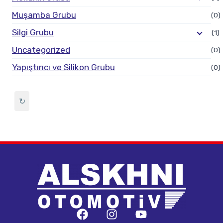
Muşamba Grubu
(0)
Silgi Grubu
(1)
Uncategorized
(0)
Yapıştırıcı ve Silikon Grubu
(0)
↻