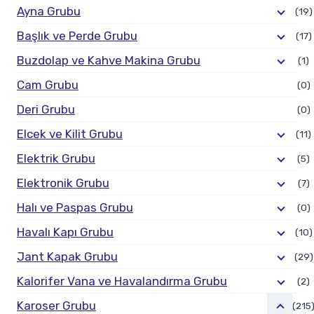
Ayna Grubu
(19)
Başlık ve Perde Grubu
(17)
Buzdolap ve Kahve Makina Grubu
(1)
Cam Grubu
(0)
Deri Grubu
(0)
Elcek ve Kilit Grubu
(11)
Elektrik Grubu
(5)
Elektronik Grubu
(7)
Halı ve Paspas Grubu
(0)
Havalı Kapı Grubu
(10)
Jant Kapak Grubu
(29)
Kalorifer Vana ve Havalandırma Grubu
(2)
Karoser Grubu
(215