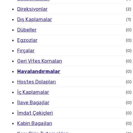
Direksiyonlar
(2)
Dış Kaplamalar
(1)
Dübeller
(0)
Egzozlar
(0)
Fırçalar
(0)
Geri Vites Kornaları
(0)
Havalandırmalar
(0)
Hostes Dolapları
(0)
İç Kaplamalar
(0)
İlave Bagajlar
(0)
İmdat Çekiçleri
(0)
Kabin Bagajları
(0)