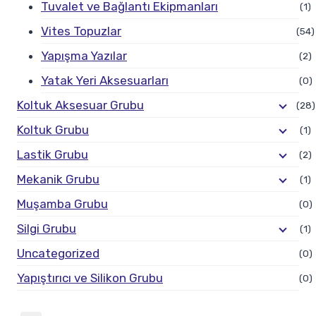
Tuvalet ve Bağlantı Ekipmanları
(1)
Vites Topuzlar
(54)
Yapışma Yazılar
(2)
Yatak Yeri Aksesuarları
(0)
Koltuk Aksesuar Grubu
(28)
Koltuk Grubu
(1)
Lastik Grubu
(2)
Mekanik Grubu
(1)
Muşamba Grubu
(0)
Silgi Grubu
(1)
Uncategorized
(0)
Yapıştırıcı ve Silikon Grubu
(0)