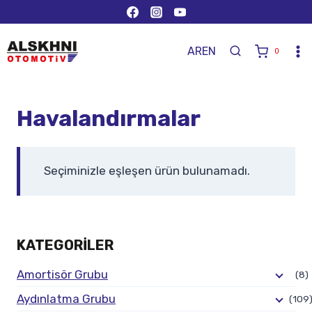
AR
EN
0
Havalandırmalar
Seçiminizle eşleşen ürün bulunamadı.
KATEGORILER
Amortisör Grubu
(8)
Aydınlatma Grubu
(109