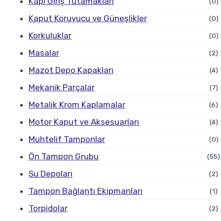
Kapı Giriş Tutamakları
(0)
Kaput Koruyucu ve Güneşlikler
(0)
Korkuluklar
(0)
Masalar
(2)
Mazot Depo Kapakları
(4)
Mekanik Parçalar
(7)
Metalik Krom Kaplamalar
(6)
Motor Kaput ve Aksesuarları
(4)
Muhtelif Tamponlar
(0)
Ön Tampon Grubu
(55)
Su Depoları
(2)
Tampon Bağlantı Ekipmanları
(1)
Torpidolar
(2)