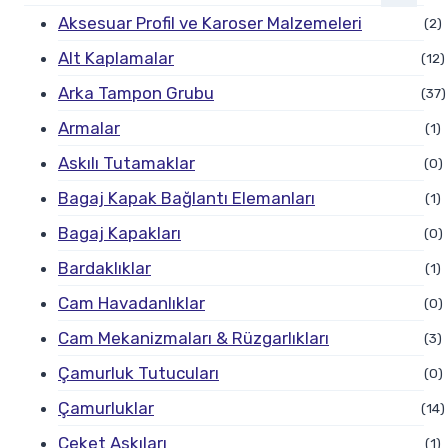
Aksesuar Profil ve Karoser Malzemeleri
(2)
Alt Kaplamalar
(12)
Arka Tampon Grubu
(37)
Armalar
(1)
Askılı Tutamaklar
(0)
Bagaj Kapak Bağlantı Elemanları
(1)
Bagaj Kapakları
(0)
Bardaklıklar
(1)
Cam Havadanlıklar
(0)
Cam Mekanizmaları & Rüzgarlıkları
(3)
Çamurluk Tutucuları
(0)
Çamurluklar
(14)
Ceket Askıları
(1)