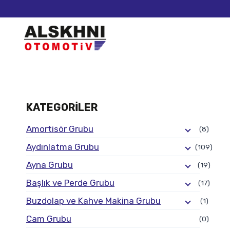
KATEGORILER
Amortisör Grubu
(8)
Aydınlatma Grubu
(109)
Ayna Grubu
(19)
Başlık ve Perde Grubu
(17)
Buzdolap ve Kahve Makina Grubu
(1)
Cam Grubu
(0)