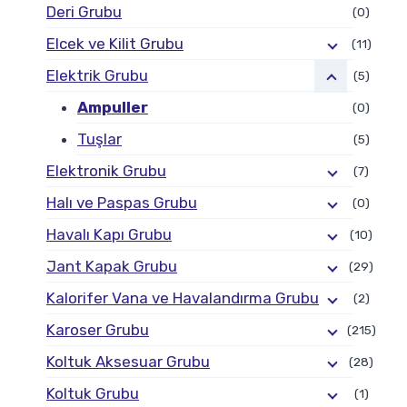
Deri Grubu
(0)
Elcek ve Kilit Grubu
(11)
Elektrik Grubu
(5)
Ampuller
(0)
Tuşlar
(5)
Elektronik Grubu
(7)
Halı ve Paspas Grubu
(0)
Havalı Kapı Grubu
(10)
Jant Kapak Grubu
(29)
Kalorifer Vana ve Havalandırma Grubu
(2)
Karoser Grubu
(215)
Koltuk Aksesuar Grubu
(28)
Koltuk Grubu
(1)