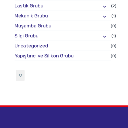
Lastik Grubu
(2)
Mekanik Grubu
(1)
Muşamba Grubu
(0)
Silgi Grubu
(1)
Uncategorized
(0)
Yapıştırıcı ve Silikon Grubu
(0)
↻