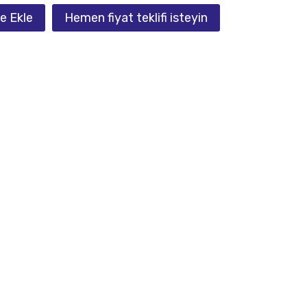
e Ekle
Hemen fiyat teklifi isteyin