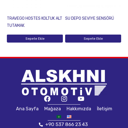
TRAVEGO HOSTES KOLTUK ALT
SU DEPO SEVİYE SENSÖRÜ
TUTAMAK
Sepete Ekle
Sepete Ekle
Ana Sayfa
Mağaza
Hakkımızda
İletişim
+90 537 866 23 43