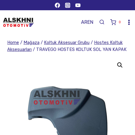
AR
EN
0
Home
/
Mağaza
/
Koltuk Aksesuar Grubu
/
Hostes Koltuk
Aksesuarları
/
TRAVEGO HOSTES KOLTUK SOL YAN KAPAK