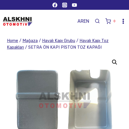
AR
EN
0
Home
/
Mağaza
/
Havalı Kapı Grubu
/
Havalı Kapı Toz
Kapakları
/
SETRA ÖN KAPI PİSTON TOZ KAPAĞI