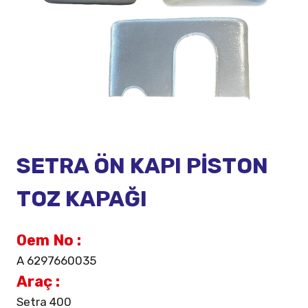
SETRA ÖN KAPI PİSTON
TOZ KAPAĞI
Oem No :
A 6297660035
Araç :
Setra 400