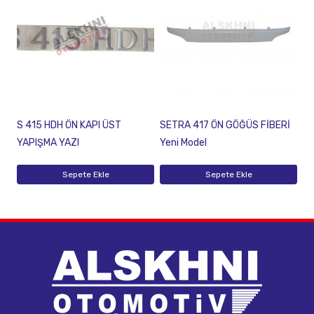
S 415 HDH ÖN KAPI ÜST
SETRA 417 ÖN GÖĞÜS FİBERİ
YAPIŞMA YAZI
Yeni Model
Sepete Ekle
Sepete Ekle