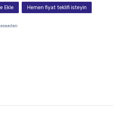
e Ekle
Hemen fiyat teklifi isteyin
sesuarları