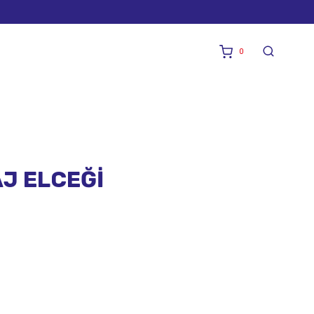
0
J ELCEĞİ