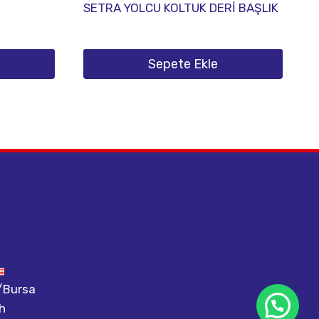
SETRA YOLCU KOLTUK DERİ BAŞLIK
Sepete Ekle
m/Bursa
h