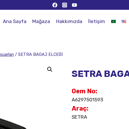
Ana Sayfa
Mağaza
Hakkımızda
İletişim
suarları
/
SETRA BAGAJ ELCEĞİ
SETRA BAGA
Oem No:
A6297501593
Araç:
SETRA