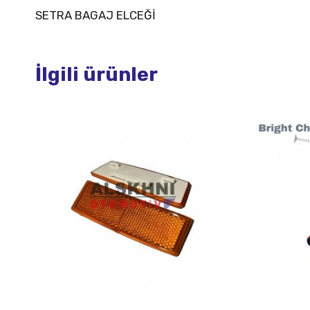
SETRA BAGAJ ELCEĞİ
İlgili ürünler