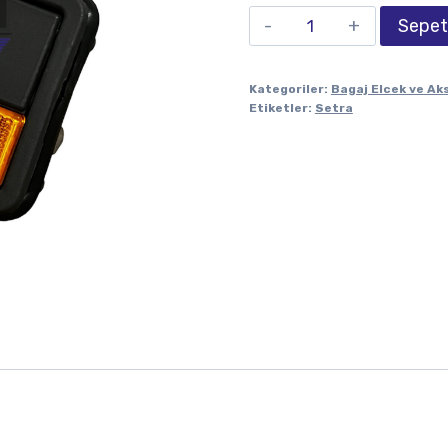
Sepet
Kategoriler:
Bagaj Elcek ve Ak
Etiketler:
Setra