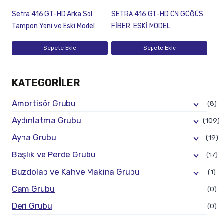
Setra 416 GT-HD Arka Sol
SETRA 416 GT-HD ÖN GÖĞÜS
Tampon Yeni ve Eski Model
FİBERİ ESKİ MODEL
Sepete Ekle
Sepete Ekle
KATEGORILER
Amortisör Grubu
(8)
Aydınlatma Grubu
(109
Ayna Grubu
(19)
Başlık ve Perde Grubu
(17)
Buzdolap ve Kahve Makina Grubu
(1)
Cam Grubu
(0)
Deri Grubu
(0)