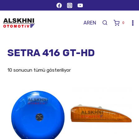
AR
EN
0
SETRA 416 GT-HD
10 sonucun tümü gösteriliyor