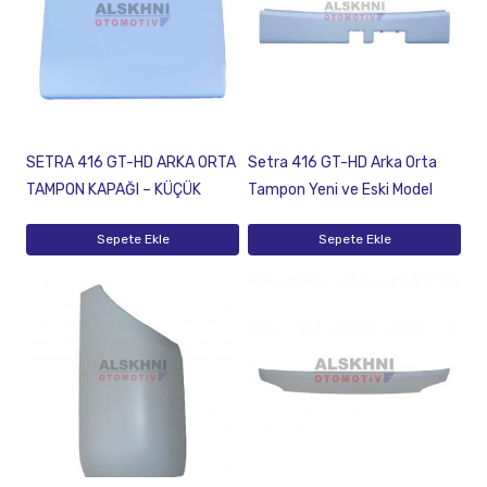
SETRA 416 GT-HD ARKA ORTA
Setra 416 GT-HD Arka Orta
TAMPON KAPAĞI – KÜÇÜK
Tampon Yeni ve Eski Model
Sepete Ekle
Sepete Ekle