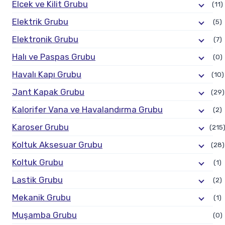
Elcek ve Kilit Grubu
(11)
Elektrik Grubu
(5)
Elektronik Grubu
(7)
Halı ve Paspas Grubu
(0)
Havalı Kapı Grubu
(10)
Jant Kapak Grubu
(29)
Kalorifer Vana ve Havalandırma Grubu
(2)
Karoser Grubu
(215
Koltuk Aksesuar Grubu
(28)
Koltuk Grubu
(1)
Lastik Grubu
(2)
Mekanik Grubu
(1)
Muşamba Grubu
(0)