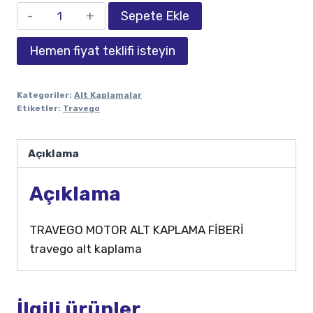
Sepete Ekle
Hemen fiyat teklifi isteyin
Kategoriler:
Alt Kaplamalar
Etiketler:
Travego
Açıklama
Açıklama
TRAVEGO MOTOR ALT KAPLAMA FİBERİ
travego alt kaplama
İlgili ürünler