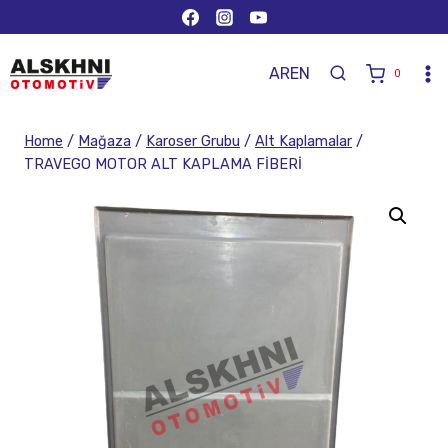
AR
EN
0
Home
/
Mağaza
/
Karoser Grubu
/
Alt Kaplamalar
/
TRAVEGO MOTOR ALT KAPLAMA FİBERİ