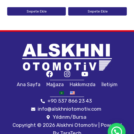
Sepete Ekle
Sepete Ekle
Ana Sayfa
Mağaza
Hakkımızda
İletişim
+90 537 866 23 43
info@alskhniotomotiv.com
Yıldırım/Bursa
Copyright © 2026 Alskhni Otomotiv | Powered
By
TaraTech