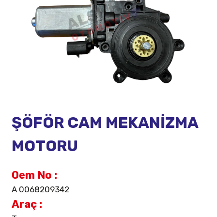
ŞÖFÖR CAM MEKANİZMA
MOTORU
Oem No :
A 0068209342
Araç :