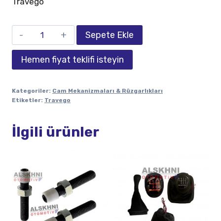
Travego
Sepete Ekle
Hemen fiyat teklifi isteyin
Kategoriler:
Cam Mekanizmaları & Rüzgarlıkları
Etiketler:
Travego
İlgili ürünler