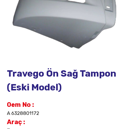
Travego Ön Sağ Tampon
(Eski Model)
Oem No :
A 6328801172
Araç :