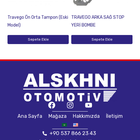
Travego Ön Orta Tampon (Eski
TRAVEGO ARKA SAĞ STOP
Model)
YERİ BOMBE
Sepete Ekle
Sepete Ekle
Ana Sayfa
Mağaza
Hakkımızda
İletişim
+90 537 866 23 43