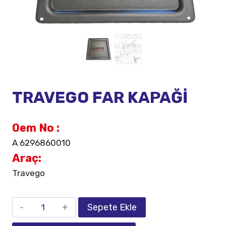
TRAVEGO FAR KAPAĞİ
Oem No :
A 6296860010
Araç:
Travego
Sepete Ekle