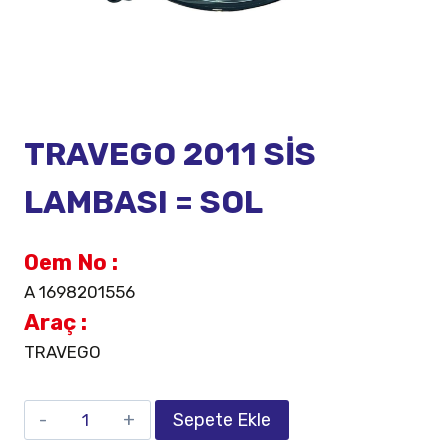
TRAVEGO 2011 SİS
LAMBASI = SOL
Oem No :
A 1698201556
Araç :
TRAVEGO
Sepete Ekle