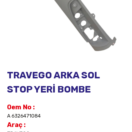
TRAVEGO ARKA SOL
STOP YERİ BOMBE
Oem No :
A 6326471084
Araç :