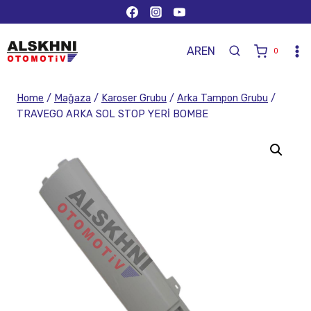
AR
EN
0
Home
/
Mağaza
/
Karoser Grubu
/
Arka Tampon Grubu
/
TRAVEGO ARKA SOL STOP YERİ BOMBE