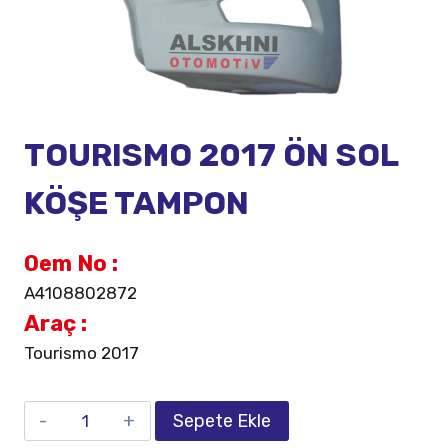
TOURISMO 2017 ÖN SOL
KÖŞE TAMPON
Oem No :
A4108802872
Araç :
Tourismo 2017
Sepete Ekle