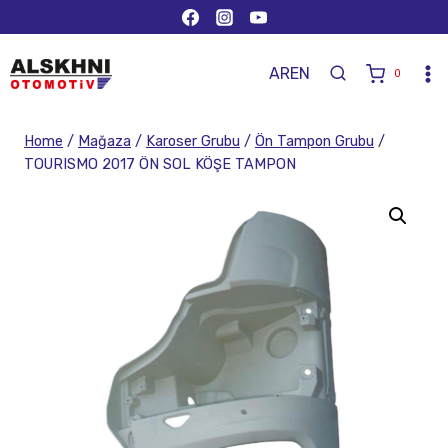
AR
EN
0
Home
/
Mağaza
/
Karoser Grubu
/
Ön Tampon Grubu
/
TOURISMO 2017 ÖN SOL KÖŞE TAMPON