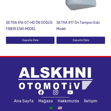
SETRA 416 GT-HD ÖN GÖĞÜS
SETRA 417 Ön Tampon Eski
FİBERİ ESKİ MODEL
Model
Sepete Ekle
Sepete Ekle
Ana Sayfa
Mağaza
Hakkımızda
İletişim