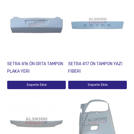
SETRA 416 ÖN ORTA TAMPON
SETRA 417 ÖN TAMPON YAZİ
PLAKA YERİ
FİBERİ
Sepete Ekle
Sepete Ekle