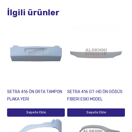
İlgili ürünler
SETRA 416 ÖN ORTA TAMPON
SETRA 416 GT-HD ÖN GÖĞÜS
PLAKA YERİ
FİBERİ ESKİ MODEL
Sepete Ekle
Sepete Ekle