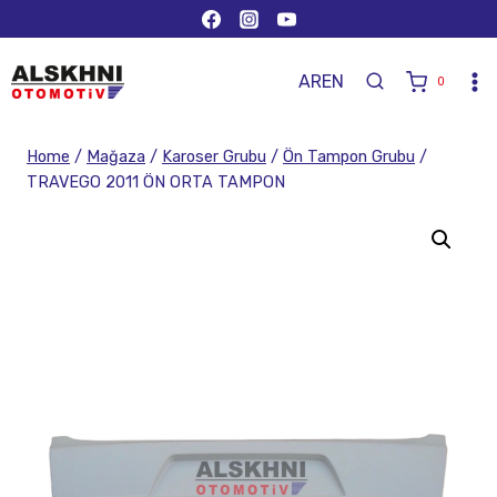
AR
EN
0
Home
/
Mağaza
/
Karoser Grubu
/
Ön Tampon Grubu
/
TRAVEGO 2011 ÖN ORTA TAMPON