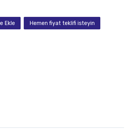
e Ekle
Hemen fiyat teklifi isteyin