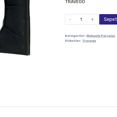
TRAVEGO
Sepet
Kategoriler:
Mekanik Parçalar
Etiketler:
Travego