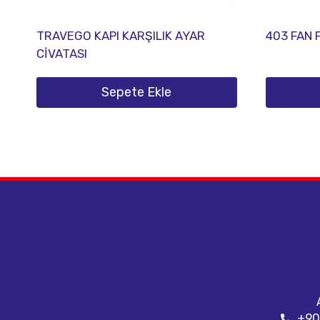
TRAVEGO KAPI KARŞILIK AYAR
403 FAN 
CİVATASI
Sepete Ekle
+90