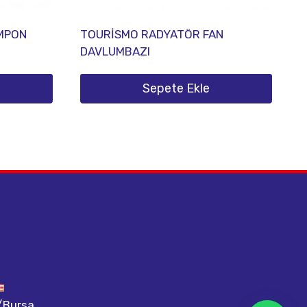
MPON
TOURİSMO RADYATÖR FAN
DAVLUMBAZI
Sepete Ekle
m/Bursa