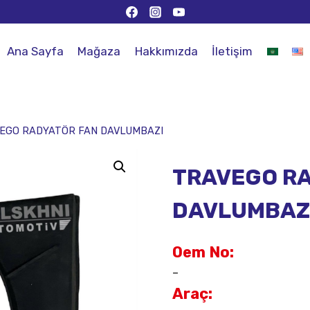
Ana Sayfa
Mağaza
Hakkımızda
İletişim
EGO RADYATÖR FAN DAVLUMBAZI
TRAVEGO R
DAVLUMBAZ
Oem No:
–
Araç: