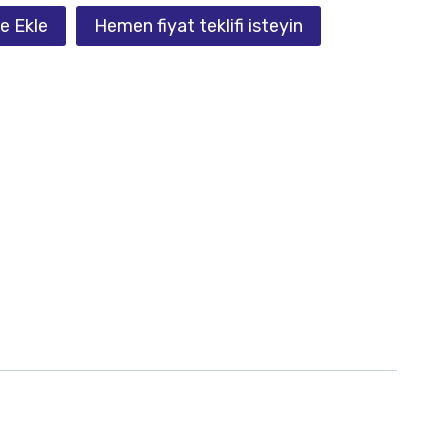
e Ekle
Hemen fiyat teklifi isteyin