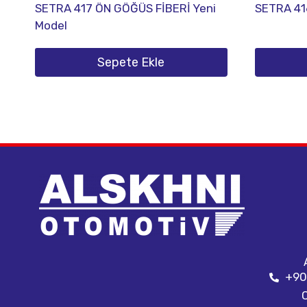
SETRA 417 ÖN GÖĞÜS FİBERİ Yeni
SETRA 41
Model
Sepete Ekle
+90