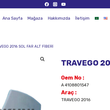
Ana Sayfa
Mağaza
Hakkımızda
İletişim
VEGO 2016 SOL FAR ALT FİBERİ
TRAVEGO 201
Oem No :
A 4108801547
Araç :
TRAVEGO 2016