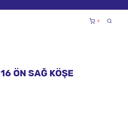
0
16 ÖN SAĞ KÖŞE