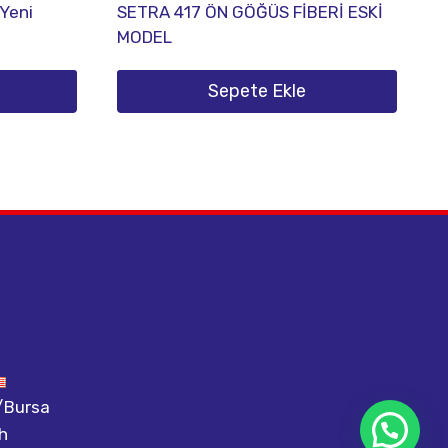
Yeni
SETRA 417 ÖN GÖĞÜS FİBERİ ESKİ
MODEL
Sepete Ekle
m/Bursa
h