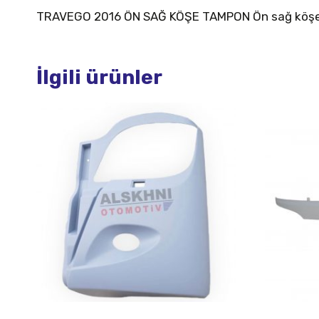
TRAVEGO 2016 ÖN SAĞ KÖŞE TAMPON Ön sağ köş
İlgili ürünler