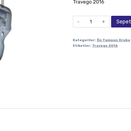
Travego 2016
Sepet
Kategoriler:
Ön Tampon Grubu
Etiketler:
Travego 2016