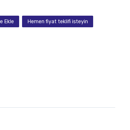
e Ekle
Hemen fiyat teklifi isteyin