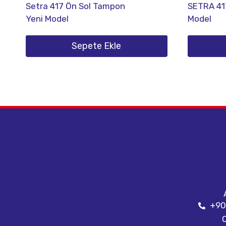
Setra 417 Ön Sol Tampon
SETRA 41
Yeni Model
Model
Sepete Ekle
+90