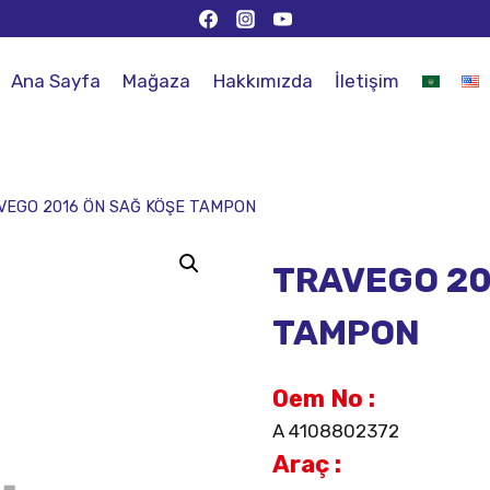
Ana Sayfa
Mağaza
Hakkımızda
İletişim
VEGO 2016 ÖN SAĞ KÖŞE TAMPON
TRAVEGO 20
TAMPON
Oem No :
A 4108802372
Araç :