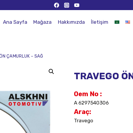
Ana Sayfa
Mağaza
Hakkımızda
İletişim
ÖN ÇAMURLUK – SAĞ
TRAVEGO ÖN
Oem No :
A 6297540306
Araç:
Travego