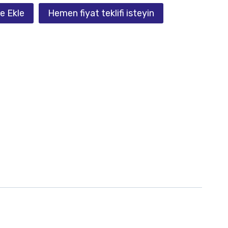
e Ekle
Hemen fiyat teklifi isteyin