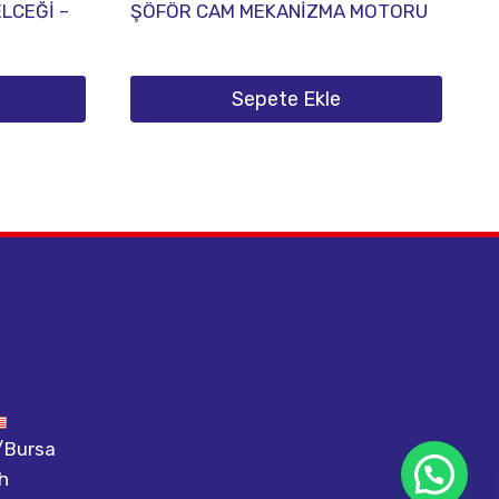
LCEĞİ –
ŞÖFÖR CAM MEKANİZMA MOTORU
Sepete Ekle
m/Bursa
h