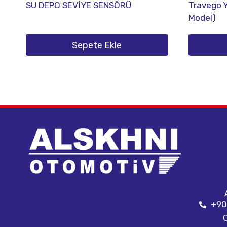
SU DEPO SEVİYE SENSÖRÜ
Travego Yı
Model)
Sepete Ekle
+90