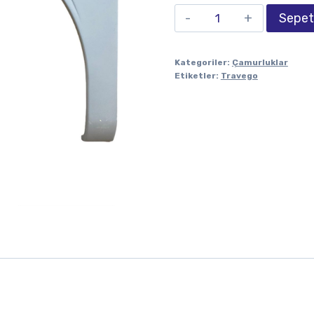
Sepet
Kategoriler:
Çamurluklar
Etiketler:
Travego