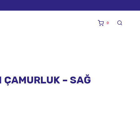
0
 ÇAMURLUK – SAĞ