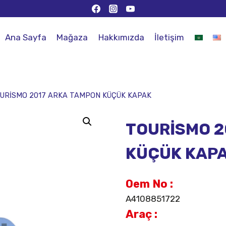
Ana Sayfa
Mağaza
Hakkımızda
İletişim
URİSMO 2017 ARKA TAMPON KÜÇÜK KAPAK
TOURİSMO 2
KÜÇÜK KAP
Oem No :
A4108851722
Araç :