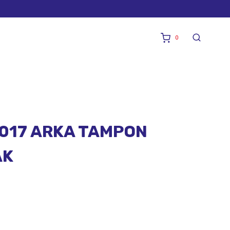
0
017 ARKA TAMPON
AK