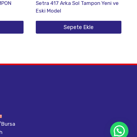
MPON
Setra 417 Arka Sol Tampon Yeni ve
Eski Model
Sepete Ekle
m/Bursa
h