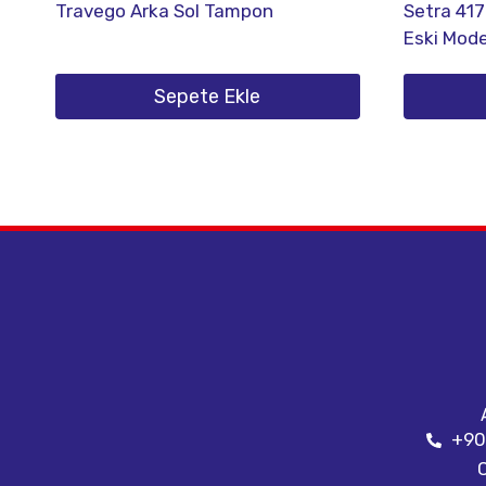
Travego Arka Sol Tampon
Setra 417
Eski Mode
Sepete Ekle
+90