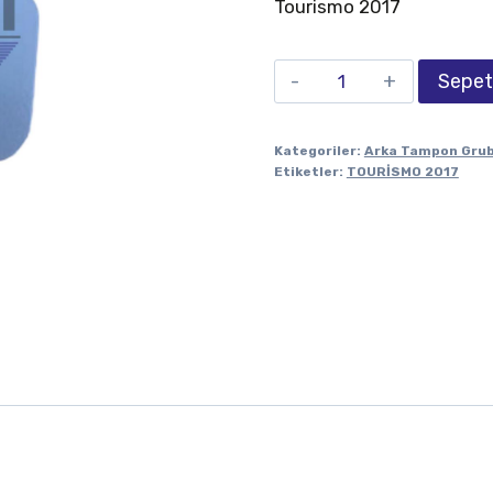
Tourismo 2017
Sepet
Kategoriler:
Arka Tampon Gru
Etiketler:
TOURİSMO 2017