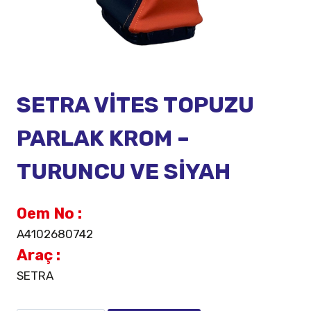
SETRA VİTES TOPUZU
PARLAK KROM –
TURUNCU VE SİYAH
Oem No :
A4102680742
Araç :
SETRA