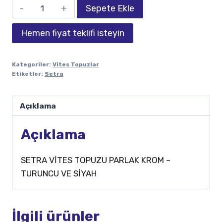
Sepete Ekle
Hemen fiyat teklifi isteyin
Kategoriler:
Vites Topuzlar
Etiketler:
Setra
Açıklama
Açıklama
SETRA VİTES TOPUZU PARLAK KROM –
TURUNCU VE SİYAH
İlgili ürünler