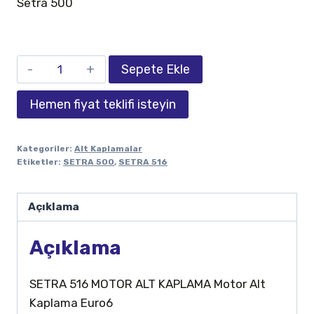
Setra 500
Sepete Ekle
Hemen fiyat teklifi isteyin
Kategoriler:
Alt Kaplamalar
Etiketler:
SETRA 500
,
SETRA 516
Açıklama
Açıklama
SETRA 516 MOTOR ALT KAPLAMA Motor Alt
Kaplama Euro6