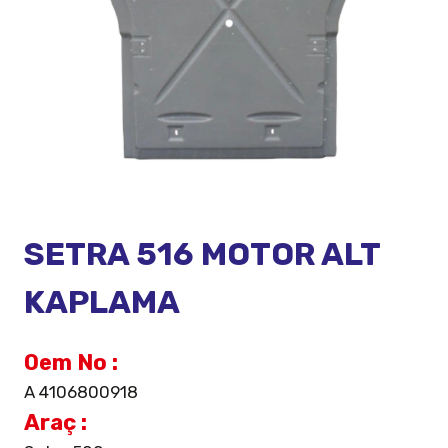
SETRA 516 MOTOR ALT
KAPLAMA
Oem No :
A 4106800918
Araç :