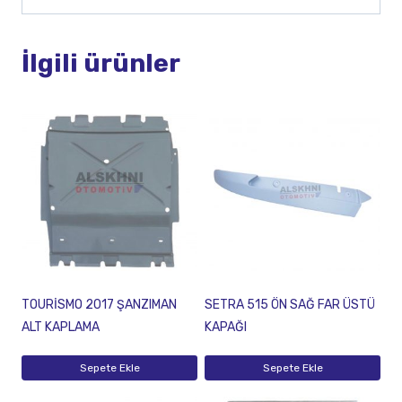
İlgili ürünler
TOURİSMO 2017 ŞANZIMAN
SETRA 515 ÖN SAĞ FAR ÜSTÜ
ALT KAPLAMA
KAPAĞI
Sepete Ekle
Sepete Ekle