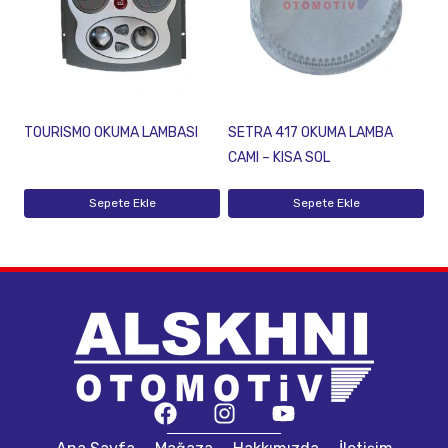
TOURISMO OKUMA LAMBASI
SETRA 417 OKUMA LAMBA
CAMI – KISA SOL
Sepete Ekle
Sepete Ekle