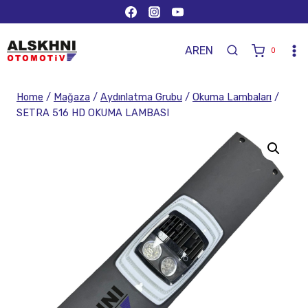
AR
EN
0
Home
/
Mağaza
/
Aydınlatma Grubu
/
Okuma Lambaları
/
SETRA 516 HD OKUMA LAMBASI