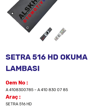
SETRA 516 HD OKUMA
LAMBASI
Oem No :
A 4108300785 – A 410 830 07 85
Araç :
SETRA 516 HD