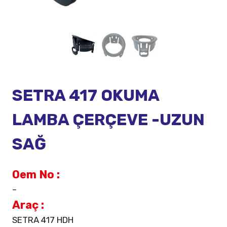
SETRA 417 OKUMA
LAMBA ÇERÇEVE -UZUN
SAĞ
Oem No :
–
Araç :
SETRA 417 HDH