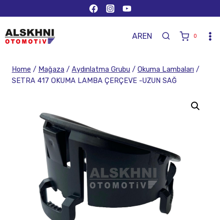
AR
EN
0
Home
/
Mağaza
/
Aydınlatma Grubu
/
Okuma Lambaları
/
SETRA 417 OKUMA LAMBA ÇERÇEVE -UZUN SAĞ