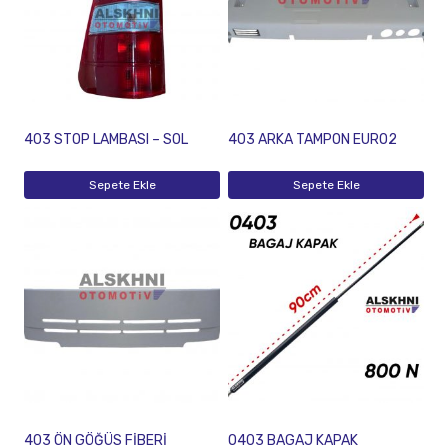
403 STOP LAMBASI – SOL
403 ARKA TAMPON EURO2
Sepete Ekle
Sepete Ekle
403 ÖN GÖĞÜS FİBERİ
O403 BAGAJ KAPAK