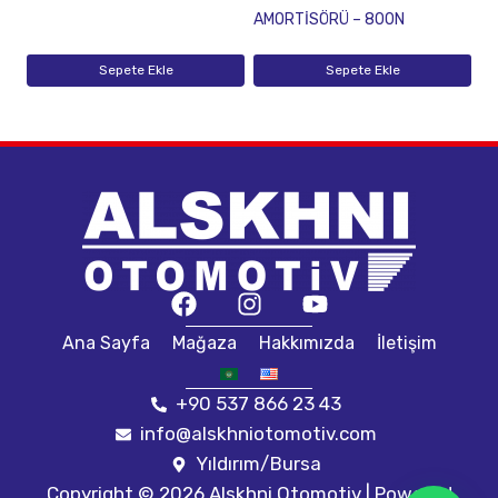
AMORTİSÖRÜ – 800N
Sepete Ekle
Sepete Ekle
Ana Sayfa
Mağaza
Hakkımızda
İletişim
+90 537 866 23 43
info@alskhniotomotiv.com
Yıldırım/Bursa
Copyright © 2026 Alskhni Otomotiv | Powered