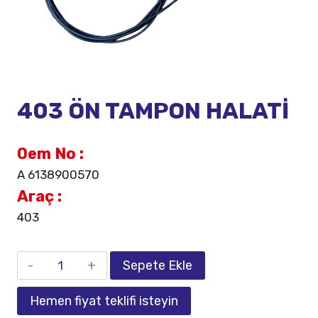
403 ÖN TAMPON HALATİ
Oem No :
A 6138900570
Araç :
403
Sepete Ekle
Hemen fiyat teklifi isteyin