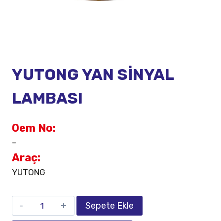
YUTONG YAN SİNYAL
LAMBASI
Oem No:
–
Araç:
YUTONG
Sepete Ekle