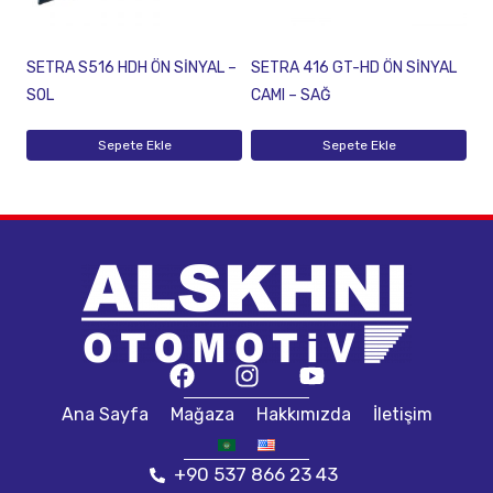
SETRA S516 HDH ÖN SİNYAL –
SETRA 416 GT-HD ÖN SİNYAL
SOL
CAMI – SAĞ
Sepete Ekle
Sepete Ekle
Ana Sayfa
Mağaza
Hakkımızda
İletişim
+90 537 866 23 43