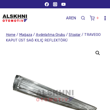
AR
EN
0
Home
/
Mağaza
/
Aydınlatma Grubu
/
Stoplar
/
TRAVEGO
KAPUT ÜST SAĞ KILIÇ REFLEKTÖRÜ