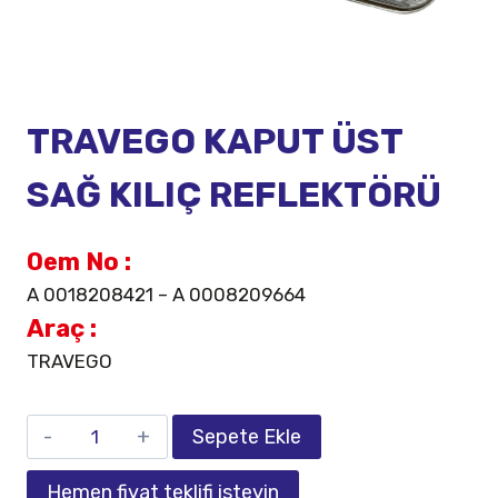
TRAVEGO KAPUT ÜST
SAĞ KILIÇ REFLEKTÖRÜ
Oem No :
A 0018208421 – A 0008209664
Araç :
TRAVEGO
Sepete Ekle
Hemen fiyat teklifi isteyin