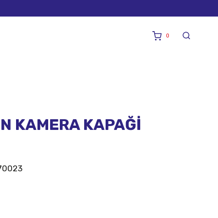
0
ÖN KAMERA KAPAĞİ
70023