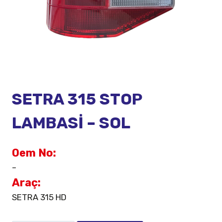
SETRA 315 STOP
LAMBASİ – SOL
Oem No:
–
Araç:
SETRA 315 HD