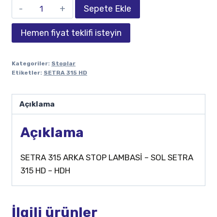
Sepete Ekle
Hemen fiyat teklifi isteyin
Kategoriler:
Stoplar
Etiketler:
SETRA 315 HD
Açıklama
Açıklama
SETRA 315 ARKA STOP LAMBASİ – SOL SETRA
315 HD – HDH
İlgili ürünler