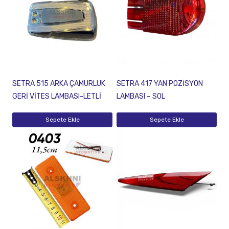
SETRA 515 ARKA ÇAMURLUK
SETRA 417 YAN POZİSYON
GERİ VİTES LAMBASI-LETLİ
LAMBASI – SOL
Sepete Ekle
Sepete Ekle