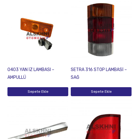
O403 YAN İZ LAMBASI –
SETRA 316 STOP LAMBASİ –
AMPULLÜ
SAĞ
Sepete Ekle
Sepete Ekle