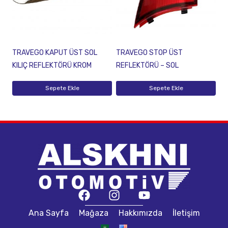
TRAVEGO KAPUT ÜST SOL
TRAVEGO STOP ÜST
KILIÇ REFLEKTÖRÜ KROM
REFLEKTÖRÜ – SOL
Sepete Ekle
Sepete Ekle
Ana Sayfa
Mağaza
Hakkımızda
İletişim